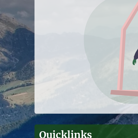
Quicklinks